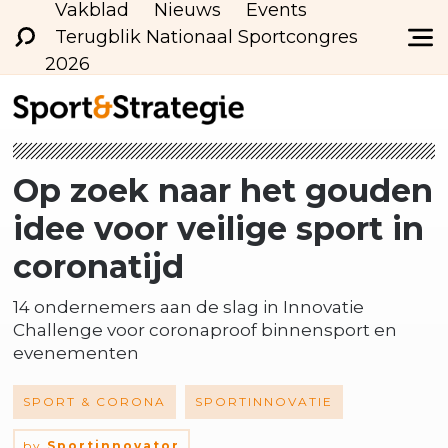
Vakblad
Nieuws
Events
Terugblik Nationaal Sportcongres
2026
Op zoek naar het gouden
idee voor veilige sport in
coronatijd
14 ondernemers aan de slag in Innovatie
Challenge voor coronaproof binnensport en
evenementen
SPORT & CORONA
SPORTINNOVATIE
by
Sportinnovator