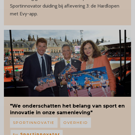
Sportinnovator duiding bij aflevering 3: de Hardlopen
met Evy-app.
"We onderschatten het belang van sport en
innovatie in onze samenleving"
SPORTINNOVATIE
OVERHEID
by
Sportinnovator