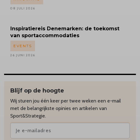
08 JULI 2026
Inspiratiereis
Denemarken: de toekomst
van sportaccommodaties
EVENTS
26 JUNI 2026
Blijf op de hoogte
Wij sturen jou één keer per twee weken een e-mail
met de belangrijkste opinies en artikelen van
Sport&Strategie.