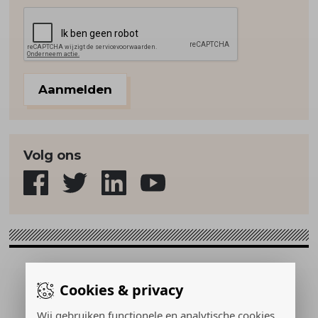
Aanmelden
Volg ons
Sport & Strategie © 2026
Cookies & privacy
Gerealiseerd door:
Wij gebruiken functionele en analytische cookies