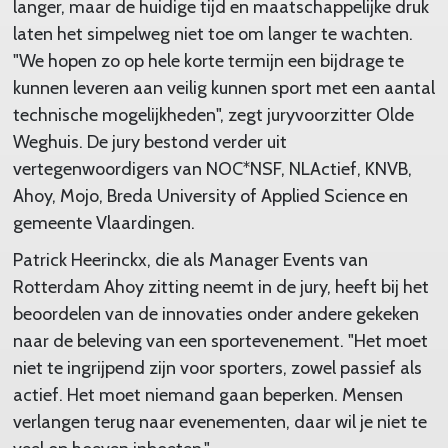
langer, maar de huidige tijd en maatschappelijke druk
laten het simpelweg niet toe om langer te wachten.
"We hopen zo op hele korte termijn een bijdrage te
kunnen leveren aan veilig kunnen sport met een aantal
technische mogelijkheden", zegt juryvoorzitter Olde
Weghuis. De jury bestond verder uit
vertegenwoordigers van NOC*NSF, NLActief, KNVB,
Ahoy, Mojo, Breda University of Applied Science en
gemeente Vlaardingen.
Patrick Heerinckx, die als Manager Events van
Rotterdam Ahoy zitting neemt in de jury, heeft bij het
beoordelen van de innovaties onder andere gekeken
naar de beleving van een sportevenement. "Het moet
niet te ingrijpend zijn voor sporters, zowel passief als
actief. Het moet niemand gaan beperken. Mensen
verlangen terug naar evenementen, daar wil je niet te