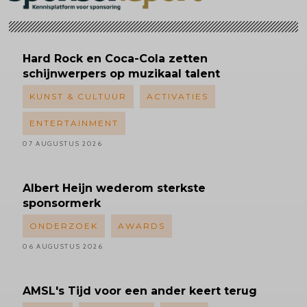
Hard Rock en Coca-Cola zetten
schijnwerpers op muzikaal talent
KUNST & CULTUUR
ACTIVATIES
ENTERTAINMENT
07 AUGUSTUS 2026
Albert
Heijn wederom sterkste
sponsormerk
ONDERZOEK
AWARDS
06 AUGUSTUS 2026
AMSL's
Tijd voor een ander keert terug