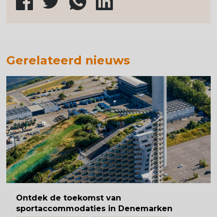
Gerelateerd nieuws
Ontdek
de toekomst van
sportaccommodaties
in Denemarken