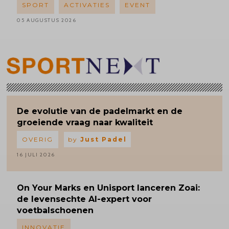
SPORT
ACTIVATIES
EVENT
05 AUGUSTUS 2026
De evolutie van de padelmarkt en de
groeiende vraag naar kwaliteit
OVERIG
by
Just Padel
16 JULI 2026
On Your Marks en Unisport lanceren Zoai:
de levensechte AI-expert voor
voetbalschoenen
INNOVATIE