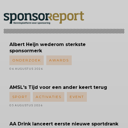
Albert
Heijn wederom sterkste
sponsormerk
ONDERZOEK
AWARDS
06 AUGUSTUS 2026
AMSL's
Tijd voor een ander keert terug
SPORT
ACTIVATIES
EVENT
05 AUGUSTUS 2026
AA Drink lanceert eerste nieuwe sportdrank