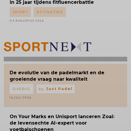
in 25 jaar tijdens fitfluencerbattle
SPORT
ACTIVATIES
04 AUGUSTUS 2026
De evolutie van de padelmarkt en de
groeiende vraag naar kwaliteit
OVERIG
by
Just Padel
16 JULI 2026
On Your Marks en Unisport lanceren Zoai:
de levensechte AI-expert voor
voetbalschoenen