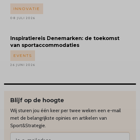
INNOVATIE
08 JULI 2026
Inspiratiereis
Denemarken: de toekomst
van sportaccommodaties
EVENTS
26 JUNI 2026
Blijf op de hoogte
Wij sturen jou één keer per twee weken een e-mail
met de belangrijkste opinies en artikelen van
Sport&Strategie.