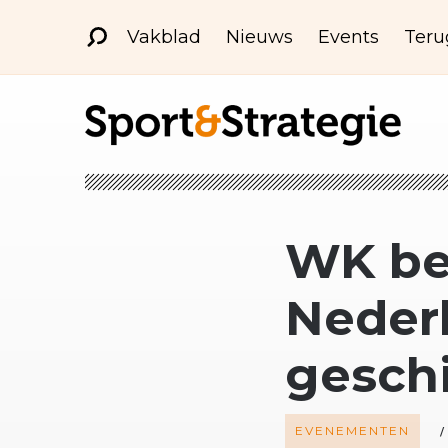
Vakblad
Nieuws
Events
Teru
WK be
Neder
geschi
EVENEMENTEN