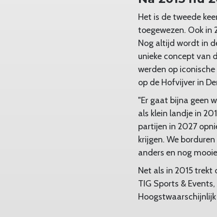
Het is de tweede ke
toegewezen. Ook in 2
Nog altijd wordt in 
unieke concept van 
werden op iconische 
op de Hofvijver in 
"Er gaat bijna geen 
als klein landje in 
partijen in 2027 opn
krijgen. We borduren
anders en nog mooier
Net als in 2015 tre
TIG Sports & Events,
Hoogstwaarschijnlijk