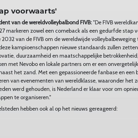
ap voorwaarts'
dent van de wereldvolleybalbond FIVB:
"De FIVB wereldk
27 markeren zowel een comeback als een gedurfde stap vo
e 2032 van de FIVB om de wereldwijde volleybalbeweging t
 deze kampioenschappen nieuwe standaards zullen zetten
vatie, duurzaamheid en maatschappelijke betrokkenheid, 
en met Nevobo en lokale partners om er een onvergetelijk
 naast het zand. Met een gepassioneerde fanbase en een
seren van evenementen van wereldklasse, waaronder het z
 steden werd gehouden, is Nederland er klaar voor om opni
pen te organiseren."
elsteden hebben ook al op het nieuws gereageerd: