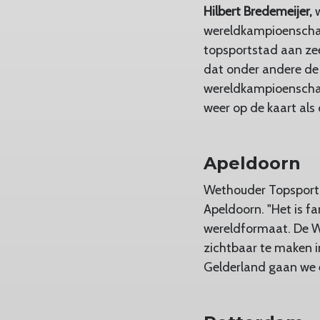
Hilbert Bredemeijer,
wereldkampioenschap
topsportstad aan zee
dat onder andere de 
wereldkampioenschap
weer op de kaart als
Apeldoorn
Wethouder Topspor
Apeldoorn. "Het is f
wereldformaat. De W
zichtbaar te maken 
Gelderland gaan we 