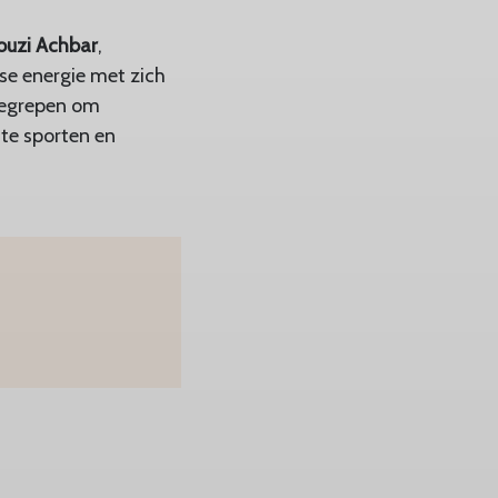
ouzi Achbar
,
se energie met zich
gegrepen om
te sporten en