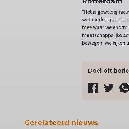
Rotterdam
"Het is geweldig nie
wethouder sport in R
mee waar we enorm v
maatschappelijke act
bewegen. We kijken 
Deel dit beri
Gerelateerd nieuws