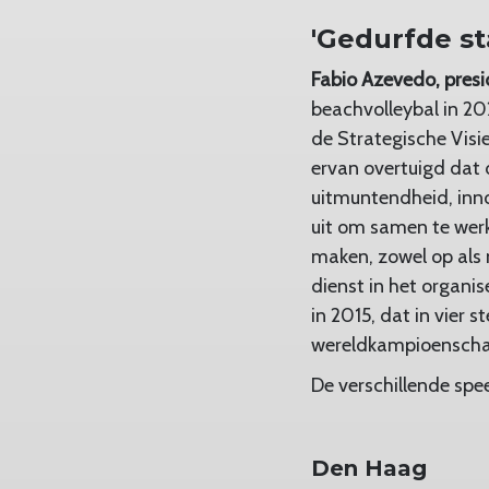
'Gedurfde st
Fabio Azevedo, presi
beachvolleybal in 20
de Strategische Visi
ervan overtuigd dat
uitmuntendheid, inno
uit om samen te werk
maken, zowel op als
dienst in het organi
in 2015, dat in vier
wereldkampioenschap
De verschillende spe
Den Haag