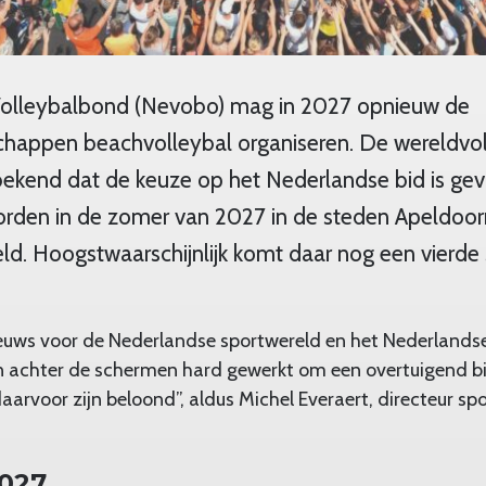
olleybalbond (Nevobo) mag in 2027 opnieuw de
happen beachvolleybal organiseren. De wereldvo
kend dat de keuze op het Nederlandse bid is ge
orden in de zomer van 2027 in de steden Apeldoo
d. Hoogstwaarschijnlijk komt daar nog een vierde s
nieuws voor de Nederlandse sportwereld en het Nederlandse 
 achter de schermen hard gewerkt om een overtuigend bid
daarvoor zijn beloond”, aldus Michel Everaert, directeur s
2027