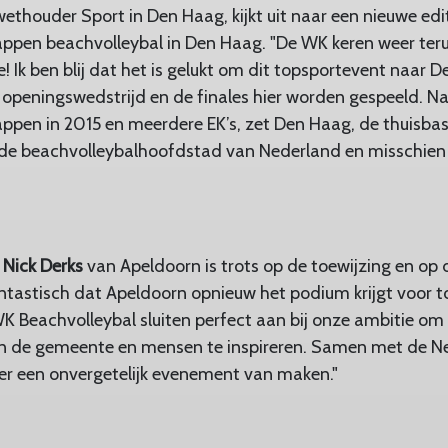
wethouder Sport in Den Haag, kijkt uit naar een nieuwe edi
pen beachvolleybal in Den Haag. "De WK keren weer ter
! Ik ben blij dat het is gelukt om dit topsportevent naar 
openingswedstrijd en de finales hier worden gespeeld. Na
pen in 2015 en meerdere EK’s, zet Den Haag, de thuisbas
 de beachvolleybalhoofdstad van Nederland en misschien 
t
Nick Derks
van Apeldoorn is trots op de toewijzing en op
antastisch dat Apeldoorn opnieuw het podium krijgt voor 
K Beachvolleybal sluiten perfect aan bij onze ambitie om
in de gemeente en mensen te inspireren. Samen met de N
er een onvergetelijk evenement van maken."