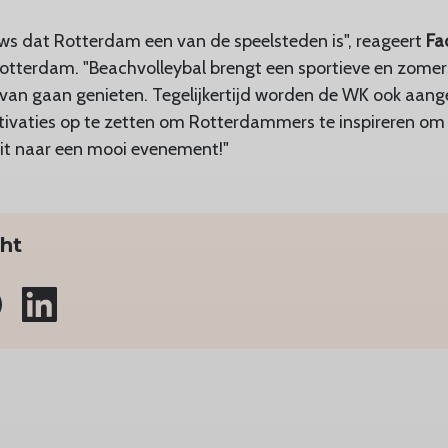
uws dat Rotterdam een van de speelsteden is", reageert
Fa
otterdam. "Beachvolleybal brengt een sportieve en zomer
an gaan genieten. Tegelijkertijd worden de WK ook aan
ivaties op te zetten om Rotterdammers te inspireren om 
uit naar een mooi evenement!"
cht