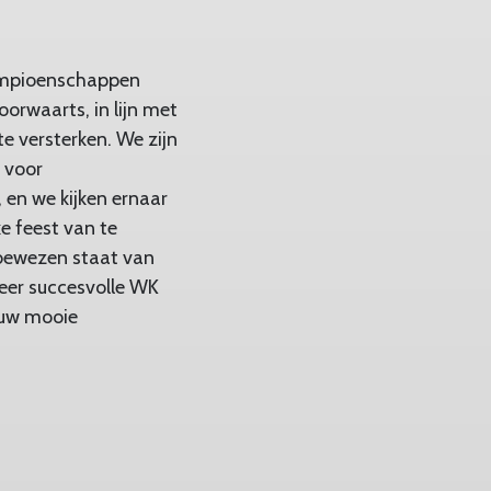
ampioenschappen
orwaarts, in lijn met
e versterken. We zijn
 voor
en we kijken ernaar
e feest van te
 bewezen staat van
eer succesvolle WK
euw mooie