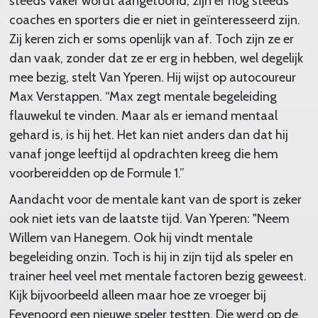
steeds vaker wordt aangetoond, zijn er nog steeds
coaches en sporters die er niet in geïnteresseerd zijn.
Zij keren zich er soms openlijk van af. Toch zijn ze er
dan vaak, zonder dat ze er erg in hebben, wel degelijk
mee bezig, stelt Van Yperen. Hij wijst op autocoureur
Max Verstappen. “Max zegt mentale begeleiding
flauwekul te vinden. Maar als er iemand mentaal
gehard is, is hij het. Het kan niet anders dan dat hij
vanaf jonge leeftijd al opdrachten kreeg die hem
voorbereidden op de Formule 1.”
Aandacht voor de mentale kant van de sport is zeker
ook niet iets van de laatste tijd. Van Yperen: "Neem
Willem van Hanegem. Ook hij vindt mentale
begeleiding onzin. Toch is hij in zijn tijd als speler en
trainer heel veel met mentale factoren bezig geweest.
Kijk bijvoorbeeld alleen maar hoe ze vroeger bij
Feyenoord een nieuwe speler testten. Die werd op de