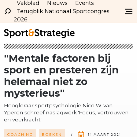
Vakblad
Nieuws
Events
Terugblik Nationaal Sportcongres
2026
"Mentale factoren bij
sport en presteren zijn
helemaal niet zo
mysterieus"
Hoogleraar sportpsychologie Nico W. van
Yperen schreef naslagwerk 'Focus, vertrouwen
en veerkracht'
COACHING
BOEKEN
31 MAART 2021