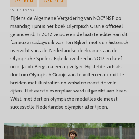
BOEKEN
BONDEN
10 JUNI 2026
Tijdens de Algemene Vergadering van NOC*NSF op
maandag 1 juni is het boek Olympisch Oranje officieel
gelanceerd. In 2012 verscheen de laatste editie van dit
fameuze naslagwerk van Ton Bijkerk met een historisch
overzicht van alle Nederlandse deelnames aan de
Olympische Spelen. Bijkerk overleed in 2017 en heeft
nu in Jacob Bergsma een opvolger. Hij stelde zich als
doel om Olympisch Oranje aan te vullen en ook uit te
breiden met illustraties en verhalen naast de vele
cijfers. Het eerste exemplaar werd uitgereikt aan Ireen
Wüst, met dertien olympische medailles de meest
succesvolle Nederlandse olympiër aller tijden.