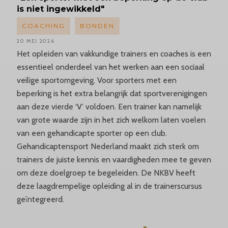
is niet ingewikkeld"
COACHING
BONDEN
20 MEI 2026
Het opleiden van vakkundige trainers en coaches is een
essentieel onderdeel van het werken aan een sociaal
veilige sportomgeving. Voor sporters met een
beperking is het extra belangrijk dat sportverenigingen
aan deze vierde ‘V’ voldoen. Een trainer kan namelijk
van grote waarde zijn in het zich welkom laten voelen
van een gehandicapte sporter op een club.
Gehandicaptensport Nederland maakt zich sterk om
trainers de juiste kennis en vaardigheden mee te geven
om deze doelgroep te begeleiden. De NKBV heeft
deze laagdrempelige opleiding al in de trainerscursus
geïntegreerd.