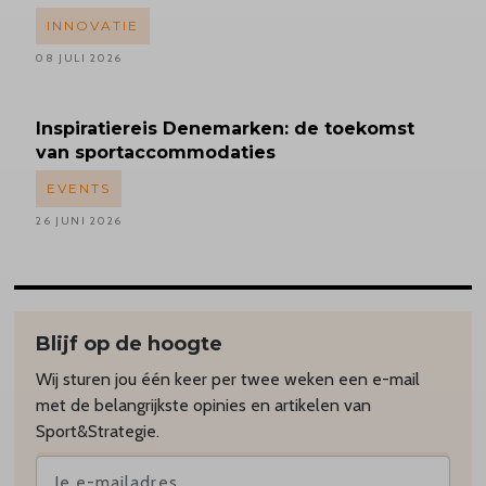
INNOVATIE
08 JULI 2026
Inspiratiereis
Denemarken: de toekomst
van sportaccommodaties
EVENTS
26 JUNI 2026
Blijf op de hoogte
Wij sturen jou één keer per twee weken een e-mail
met de belangrijkste opinies en artikelen van
Sport&Strategie.