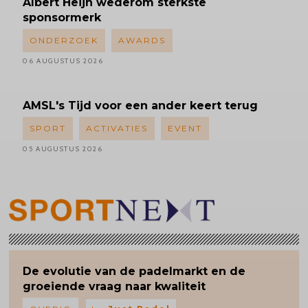
Albert
Heijn wederom sterkste
sponsormerk
ONDERZOEK
AWARDS
06 AUGUSTUS 2026
AMSL's
Tijd voor een ander keert terug
SPORT
ACTIVATIES
EVENT
05 AUGUSTUS 2026
De evolutie van de padelmarkt en de
groeiende vraag naar kwaliteit