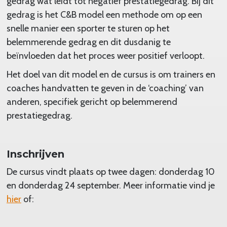
gedrag wat leidt tot negatief prestatiegedrag. Bij dit
gedrag is het C&B model een methode om op een
snelle manier een sporter te sturen op het
belemmerende gedrag en dit dusdanig te
beïnvloeden dat het proces weer positief verloopt.
Het doel van dit model en de cursus is om trainers en
coaches handvatten te geven in de ‘coaching’ van
anderen, specifiek gericht op belemmerend
prestatiegedrag.
Inschrijven
De cursus vindt plaats op twee dagen: donderdag 10
en donderdag 24 september. Meer informatie vind je
hier
of: