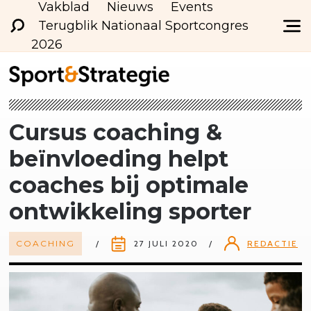
Vakblad
Nieuws
Events
Terugblik Nationaal Sportcongres
2026
Cursus coaching &
beïnvloeding helpt
coaches bij optimale
ontwikkeling sporter
COACHING
27 JULI 2020
REDACTIE