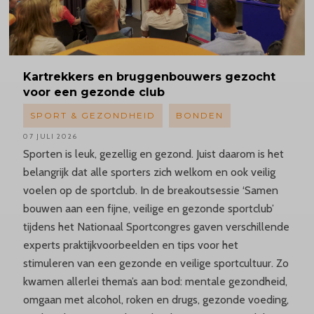
Kartrekkers
en bruggenbouwers gezocht
voor een gezonde club
SPORT & GEZONDHEID
BONDEN
07 JULI 2026
Sporten is leuk, gezellig en gezond. Juist daarom is het
belangrijk dat alle sporters zich welkom en ook veilig
voelen op de sportclub. In de breakoutsessie ‘Samen
bouwen aan een fijne, veilige en gezonde sportclub’
tijdens het Nationaal Sportcongres gaven verschillende
experts praktijkvoorbeelden en tips voor het
stimuleren van een gezonde en veilige sportcultuur. Zo
kwamen allerlei thema’s aan bod: mentale gezondheid,
omgaan met alcohol, roken en drugs, gezonde voeding,