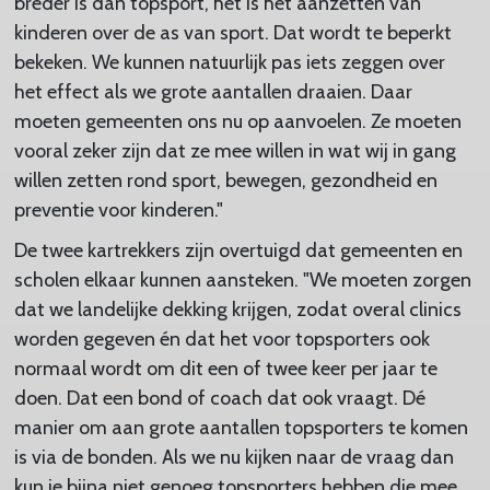
breder is dan topsport, het is het aanzetten van
kinderen over de as van sport. Dat wordt te beperkt
bekeken. We kunnen natuurlijk pas iets zeggen over
het effect als we grote aantallen draaien. Daar
moeten gemeenten ons nu op aanvoelen. Ze moeten
vooral zeker zijn dat ze mee willen in wat wij in gang
willen zetten rond sport, bewegen, gezondheid en
preventie voor kinderen."
De twee kartrekkers zijn overtuigd dat gemeenten en
scholen elkaar kunnen aansteken. "We moeten zorgen
dat we landelijke dekking krijgen, zodat overal clinics
worden gegeven én dat het voor topsporters ook
normaal wordt om dit een of twee keer per jaar te
doen. Dat een bond of coach dat ook vraagt. Dé
manier om aan grote aantallen topsporters te komen
is via de bonden. Als we nu kijken naar de vraag dan
kun je bijna niet genoeg topsporters hebben die mee