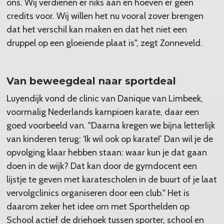
ons. Wij verdienen er niks aan en hoeven er geen
credits voor. Wij willen het nu vooral zover brengen
dat het verschil kan maken en dat het niet een
druppel op een gloeiende plaat is", zegt Zonneveld.
Van beweegdeal naar sportdeal
Luyendijk vond de clinic van Danique van Limbeek,
voormalig Nederlands kampioen karate, daar een
goed voorbeeld van. "Daarna kregen we bijna letterlijk
van kinderen terug: ‘Ik wil ook op karate!’ Dan wil je de
opvolging klaar hebben staan: waar kun je dat gaan
doen in de wijk? Dat kan door de gymdocent een
lijstje te geven met karatescholen in de buurt of je laat
vervolgclinics organiseren door een club." Het is
daarom zeker het idee om met Sporthelden op
School actief de driehoek tussen sporter, school en