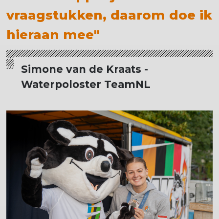
vraagstukken, daarom doe ik
hieraan mee"
Simone van de Kraats -
Waterpoloster TeamNL