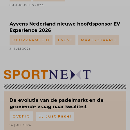
04 AUGUSTUS 2026
Ayvens
Nederland nieuwe hoofdsponsor EV
Experience 2026
DUURZAAMHEID
EVENT
MAATSCHAPPIJ
31 JULI 2026
De evolutie van de padelmarkt en de
groeiende vraag naar kwaliteit
OVERIG
by
Just Padel
16 JULI 2026