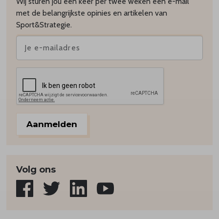
Wij sturen jou één keer per twee weken een e-mail
met de belangrijkste opinies en artikelen van
Sport&Strategie.
Aanmelden
Volg ons