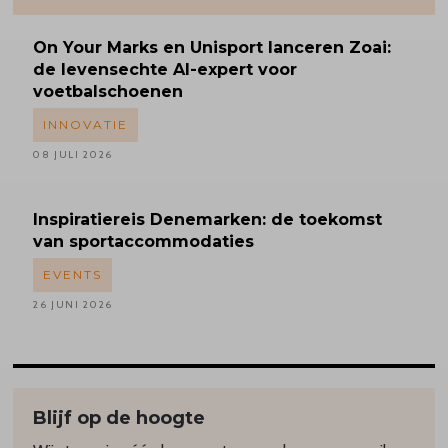
On Your Marks en Unisport lanceren Zoai:
de levensechte AI-expert voor
voetbalschoenen
INNOVATIE
08 JULI 2026
Inspiratiereis
Denemarken: de toekomst
van sportaccommodaties
EVENTS
26 JUNI 2026
Blijf op de hoogte