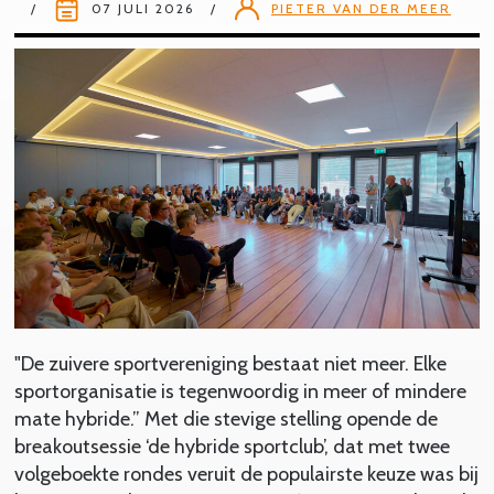
07 JULI 2026
PIETER VAN DER MEER
"De zuivere sportvereniging bestaat niet meer. Elke
sportorganisatie is tegenwoordig in meer of mindere
mate hybride.” Met die stevige stelling opende de
breakoutsessie ‘de hybride sportclub’, dat met twee
volgeboekte rondes veruit de populairste keuze was bij