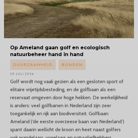
Op Ameland gaan golf en ecologisch
natuurbeheer hand in hand
DUURZAAMHEID
BONDEN
20 JULI 2026
Golf wordt nog vaak gezien als een gesloten sport of
elitaire vrijetijdsbesteding, en de golfbaan als een
reservaat omgeven door hoge hekken. De werkelijkheid
is anders: veel golfbanen in Nederland zijn zeer
toegankelijk en rijk aan biodiversiteit. Golfbaan
Ameland (‘de eerste overzeese baan van Nederland’)
spant daarin wellicht de kroon en heet naast golfers
ook wandelaars, vogelaars en natuurliefhebbers