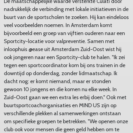
De maatschappelijke waarde versterkte Culati door
nadrukkelijk de verbinding met lokale initiatieven in de
buurt van de sportscholen te zoeken. Hij kan eindeloos
veel voorbeelden noemen. In Amsterdam komt
bijvoorbeeld een groep van vijftien ouderen naar een
Sportcity-locatie voor valpreventie. Samen met
inloophuis @ease uit Amsterdam Zuid-Oost wist hij
ook jongeren naar een Sportcity-club te halen. "Ik zei
tegen een sportcoordinator kom bij ons trainen in de
downtijd op donderdag, zonder lidmaatschap. Ik
dacht nog: er komt niemand, maar er stonden
gewoon 10 jongens en die komen nu elke week. In
Zuid-Oost gaan we een extra les erbij doen." Ook met
buurtsportcoachorganisaties en MIND US zijn op
verschillende plekken al samenwerkingen ontstaan
om specifieke groepen te betrekken. "We openen onze
club ook voor mensen die geen geld hebben om te