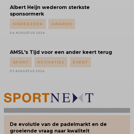
Albert
Heijn wederom sterkste
sponsormerk
ONDERZOEK
AWARDS
06 AUGUSTUS 2026
AMSL's
Tijd voor een ander keert terug
SPORT
ACTIVATIES
EVENT
05 AUGUSTUS 2026
De evolutie van de padelmarkt en de
groeiende vraag naar kwaliteit