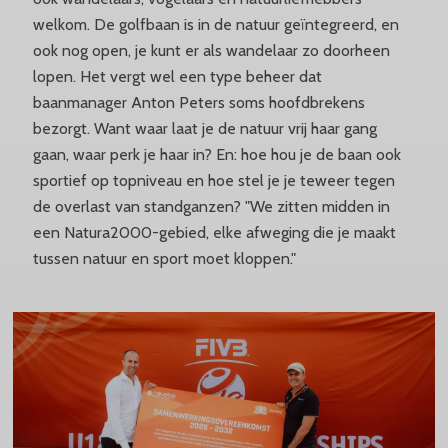
welkom. De golfbaan is in de natuur geïntegreerd, en
ook nog open, je kunt er als wandelaar zo doorheen
lopen. Het vergt wel een type beheer dat
baanmanager Anton Peters soms hoofdbrekens
bezorgt. Want waar laat je de natuur vrij haar gang
gaan, waar perk je haar in? En: hoe hou je de baan ook
sportief op topniveau en hoe stel je je teweer tegen
de overlast van standganzen? "We zitten midden in
een Natura2000-gebied, elke afweging die je maakt
tussen natuur en sport moet kloppen."