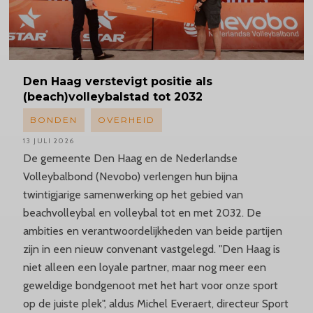
Den Haag verstevigt positie als
(beach)volleybalstad tot 2032
BONDEN
OVERHEID
13 JULI 2026
De gemeente Den Haag en de Nederlandse
Volleybalbond (Nevobo) verlengen hun bijna
twintigjarige samenwerking op het gebied van
beachvolleybal en volleybal tot en met 2032. De
ambities en verantwoordelijkheden van beide partijen
zijn in een nieuw convenant vastgelegd. "Den Haag is
niet alleen een loyale partner, maar nog meer een
geweldige bondgenoot met het hart voor onze sport
op de juiste plek", aldus Michel Everaert, directeur Sport