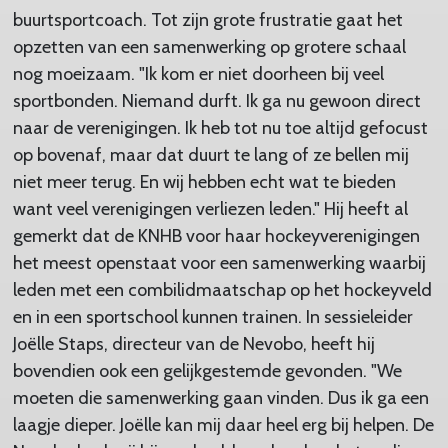
buurtsportcoach. Tot zijn grote frustratie gaat het
opzetten van een samenwerking op grotere schaal
nog moeizaam. "Ik kom er niet doorheen bij veel
sportbonden. Niemand durft. Ik ga nu gewoon direct
naar de verenigingen. Ik heb tot nu toe altijd gefocust
op bovenaf, maar dat duurt te lang of ze bellen mij
niet meer terug. En wij hebben echt wat te bieden
want veel verenigingen verliezen leden." Hij heeft al
gemerkt dat de KNHB voor haar hockeyverenigingen
het meest openstaat voor een samenwerking waarbij
leden met een combilidmaatschap op het hockeyveld
en in een sportschool kunnen trainen. In sessieleider
Joëlle Staps, directeur van de Nevobo, heeft hij
bovendien ook een gelijkgestemde gevonden. "We
moeten die samenwerking gaan vinden. Dus ik ga een
laagje dieper. Joëlle kan mij daar heel erg bij helpen. De