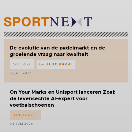
De evolutie van de padelmarkt en de
groeiende vraag naar kwaliteit
OVERIG
by
Just Padel
16 JULI 2026
On Your Marks en Unisport lanceren Zoai:
de levensechte AI-expert voor
voetbalschoenen
INNOVATIE
08 JULI 2026