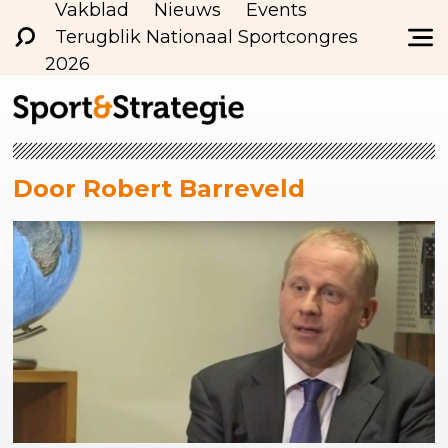
Vakblad
Nieuws
Events
Terugblik Nationaal Sportcongres
2026
Door Robert Barreveld