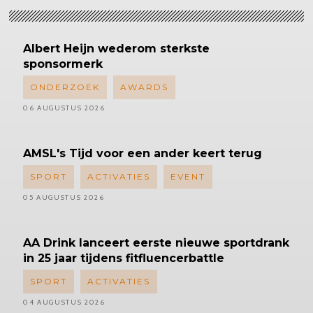
Albert
Heijn wederom sterkste
sponsormerk
ONDERZOEK
AWARDS
06 AUGUSTUS 2026
AMSL's
Tijd voor een ander keert terug
SPORT
ACTIVATIES
EVENT
05 AUGUSTUS 2026
AA Drink lanceert eerste nieuwe sportdrank
in 25 jaar tijdens fitfluencerbattle
SPORT
ACTIVATIES
04 AUGUSTUS 2026