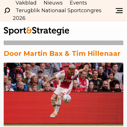
Vakblad
Nieuws
Events
Terugblik Nationaal Sportcongres
2026
Door Martin Bax & Tim Hillenaar