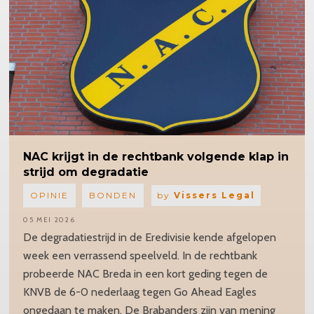
NAC krijgt in de rechtbank volgende klap in
strijd om degradatie
OPINIE
BONDEN
by
Vissers Legal
05 MEI 2026
De degradatiestrijd in de Eredivisie kende afgelopen
week een verrassend speelveld. In de rechtbank
probeerde NAC Breda in een kort geding tegen de
KNVB de 6-0 nederlaag tegen Go Ahead Eagles
ongedaan te maken. De Brabanders zijn van mening