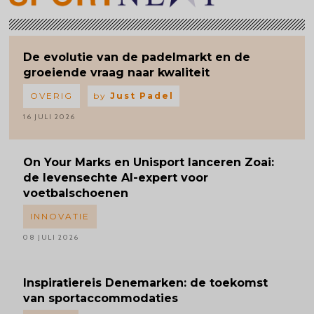
De evolutie van de padelmarkt en de
groeiende vraag naar kwaliteit
OVERIG
by
Just Padel
16 JULI 2026
On Your Marks en Unisport lanceren Zoai:
de levensechte AI-expert voor
voetbalschoenen
INNOVATIE
08 JULI 2026
Inspiratiereis
Denemarken: de toekomst
van sportaccommodaties